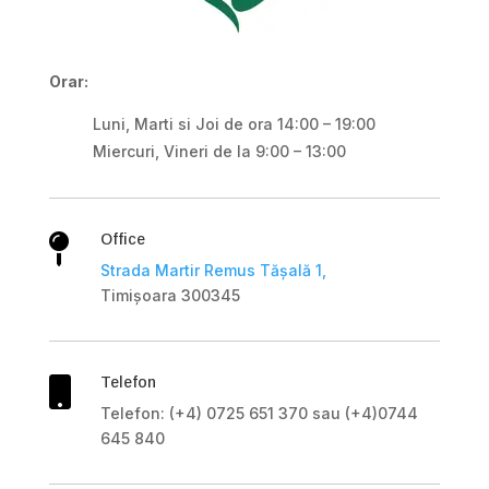
Orar:
Luni, Marti si Joi de ora 14:00 – 19:00
Miercuri, Vineri de la 9:00 – 13:00
Office

Strada Martir Remus Tășală 1,
Timișoara 300345
Telefon

Telefon: (+4) 0725 651 370 sau (+4)0744
645 840