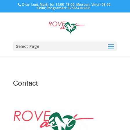
Orar: Luni, Marti, Joi 14:00-19:00; Miercuri, Vineri 08:00-
13:00; Programari: 0256/426265!
Select Page
Contact